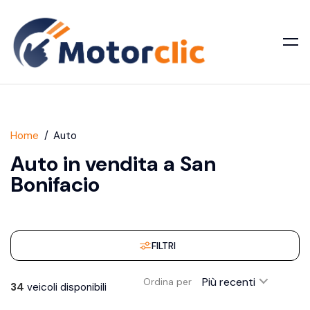
Home
Auto
Auto in vendita a San
Bonifacio
FILTRI
Più recenti
Ordina per
34
veicoli disponibili