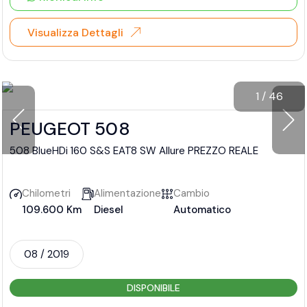
Visualizza Dettagli
1
/
46
PEUGEOT 508
508 BlueHDi 160 S&S EAT8 SW Allure PREZZO REALE
Chilometri
Alimentazione
Cambio
109.600 Km
Diesel
Automatico
08 / 2019
DISPONIBILE