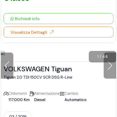
Richiedi info
Visualizza Dettagli
1
/
44
VOLKSWAGEN Tiguan
Tiguan 2.0 TDI 150CV SCR DSG R-Line
Chilometri
Alimentazione
Cambio
117.000 Km
Diesel
Automatico
03 / 2019