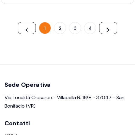
1
2
3
4
Sede Operativa
Via Località Crosaron - Villabella N. 16/E - 37047 - San
Bonifacio (VR)
Contatti