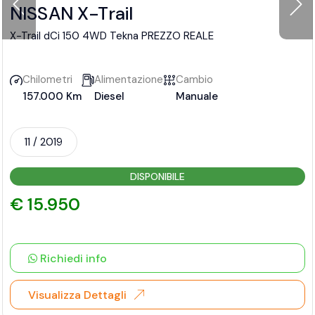
NISSAN X-Trail
X-Trail dCi 150 4WD Tekna PREZZO REALE
Chilometri
Alimentazione
Cambio
157.000 Km
Diesel
Manuale
11 / 2019
DISPONIBILE
€ 15.950
Richiedi info
Visualizza Dettagli