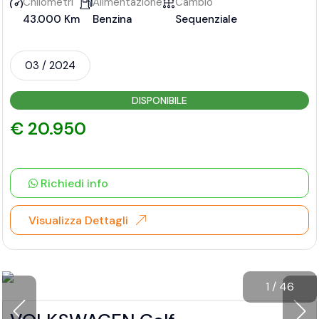
Chilometri
Alimentazione
Cambio
43.000 Km
Benzina
Sequenziale
03 / 2024
DISPONIBILE
€ 20.950
Richiedi info
Visualizza Dettagli
1
/
46