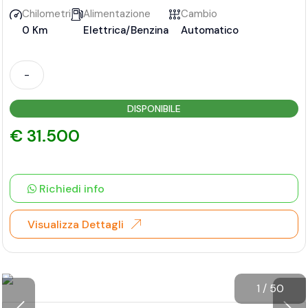
Chilometri
Alimentazione
Cambio
0 Km
Elettrica/Benzina
Automatico
-
DISPONIBILE
€ 31.500
Richiedi info
Visualizza Dettagli
1
/
50