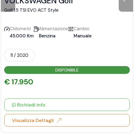
VOLKSWAGEN Golf
Golf 1.5 TSI EVO ACT Style
Chilometri
Alimentazione
Cambio
45.000 Km
Benzina
Manuale
11 / 2020
DISPONIBILE
€ 17.950
Richiedi info
Visualizza Dettagli