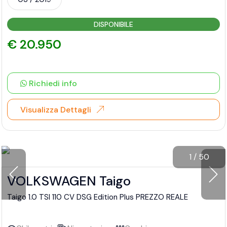
DISPONIBILE
€ 20.950
Richiedi info
Visualizza Dettagli
1
/
50
VOLKSWAGEN Taigo
Taigo 1.0 TSI 110 CV DSG Edition Plus PREZZO REALE