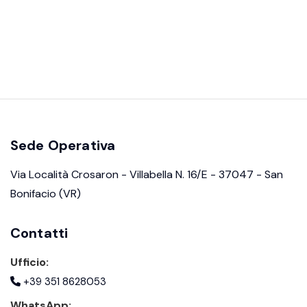
Sede Operativa
Via Località Crosaron - Villabella N. 16/E - 37047 - San
Bonifacio (VR)
Contatti
Ufficio:
+39 351 8628053
WhatsApp: