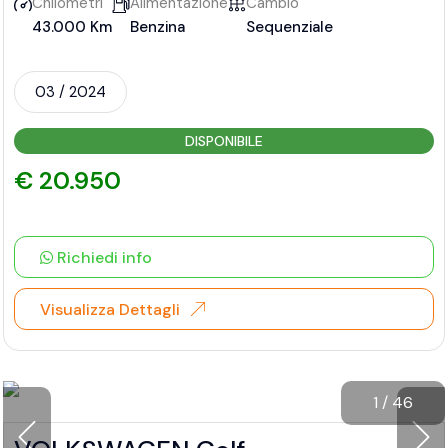
Chilometri
Alimentazione
Cambio
43.000 Km
Benzina
Sequenziale
03 / 2024
DISPONIBILE
€ 20.950
Richiedi info
Visualizza Dettagli
1
/
46