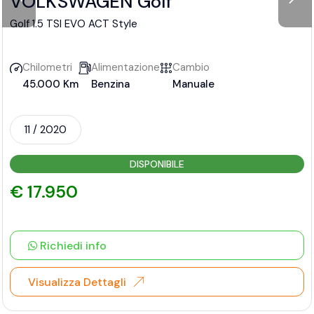
VOLKSWAGEN Golf
Golf 1.5 TSI EVO ACT Style
Chilometri
Alimentazione
Cambio
45.000 Km
Benzina
Manuale
11 / 2020
DISPONIBILE
€ 17.950
Richiedi info
Visualizza Dettagli