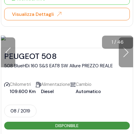
Visualizza Dettagli
1
/
46
PEUGEOT 508
508 BlueHDi 160 S&S EAT8 SW Allure PREZZO REALE
Chilometri
Alimentazione
Cambio
109.600 Km
Diesel
Automatico
08 / 2019
DISPONIBILE