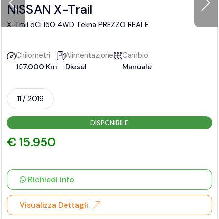
NISSAN X-Trail
X-Trail dCi 150 4WD Tekna PREZZO REALE
Chilometri
Alimentazione
Cambio
157.000 Km
Diesel
Manuale
11 / 2019
DISPONIBILE
€ 15.950
Richiedi info
Visualizza Dettagli