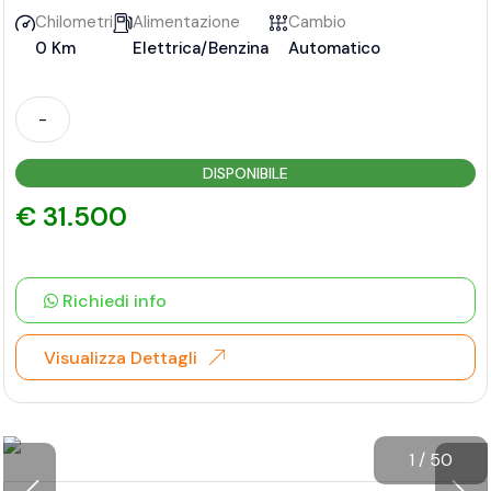
Chilometri
Alimentazione
Cambio
0 Km
Elettrica/Benzina
Automatico
-
DISPONIBILE
€ 31.500
Richiedi info
Visualizza Dettagli
1
/
50