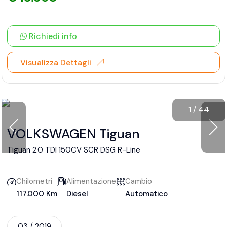
Richiedi info
Visualizza Dettagli
1
/
44
VOLKSWAGEN Tiguan
Tiguan 2.0 TDI 150CV SCR DSG R-Line
Chilometri
Alimentazione
Cambio
117.000 Km
Diesel
Automatico
03 / 2019