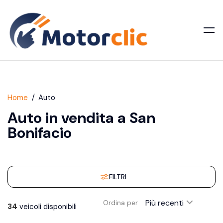
Home
Auto
Auto in vendita a San
Bonifacio
FILTRI
Più recenti
Ordina per
34
veicoli disponibili