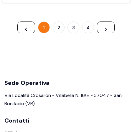
1
2
3
4
Sede Operativa
Via Località Crosaron - Villabella N. 16/E - 37047 - San
Bonifacio (VR)
Contatti