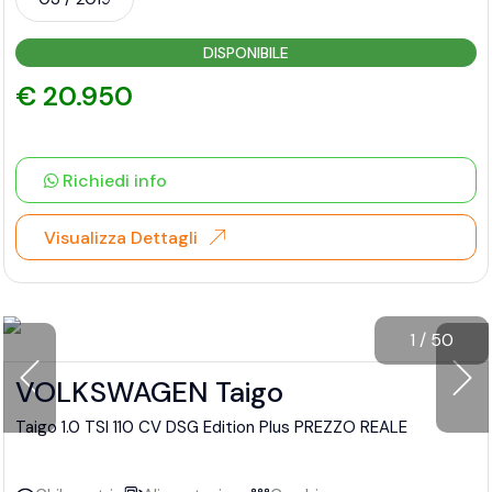
DISPONIBILE
€ 20.950
Richiedi info
Visualizza Dettagli
1
/
50
VOLKSWAGEN Taigo
Taigo 1.0 TSI 110 CV DSG Edition Plus PREZZO REALE