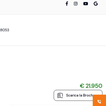
28053
€ 21.950
Scarica la Brochure