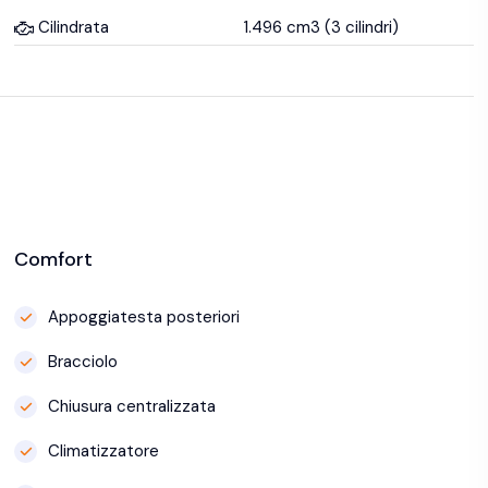
Cilindrata
1.496 cm3 (3 cilindri)
Comfort
Appoggiatesta posteriori
Bracciolo
Chiusura centralizzata
Climatizzatore