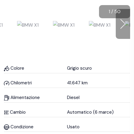
1
/
50
Colore
Grigio scuro
Chilometri
41.647 km
Alimentazione
Diesel
Cambio
Automatico (6 marce)
Condizione
Usato