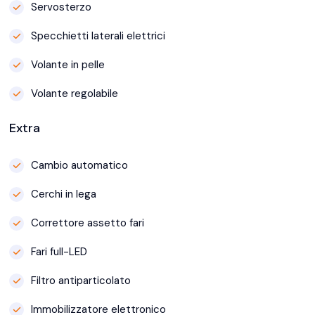
Servosterzo
Specchietti laterali elettrici
Volante in pelle
Volante regolabile
Extra
Cambio automatico
Cerchi in lega
Correttore assetto fari
Fari full-LED
Filtro antiparticolato
Immobilizzatore elettronico