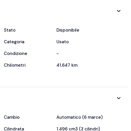
Stato
Disponibile
Categoria
Usato
Condizione
-
Chilometri
41.647 km
Cambio
Automatico (6 marce)
Cilindrata
1.496 cm3 (3 cilindri)