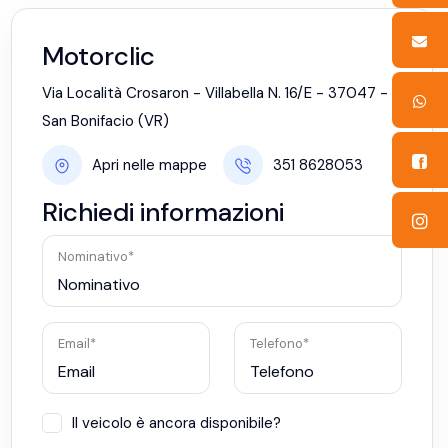
Motorclic
Via Località Crosaron - Villabella N. 16/E - 37047 -
San Bonifacio (VR)
Apri nelle mappe
351 8628053
Richiedi informazioni
Nominativo*
Email*
Telefono*
Il veicolo è ancora disponibile?