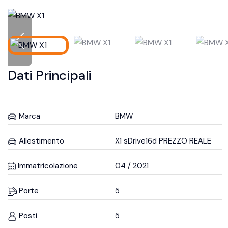
Dati Principali
Marca
BMW
Allestimento
X1 sDrive16d PREZZO REALE
Immatricolazione
04 / 2021
Porte
5
Posti
5