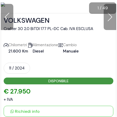
1
/
49
VOLKSWAGEN
Crafter 30 2.0 BiTDI 177 PL-DC Cab. IVA ESCLUSA
Chilometri
Alimentazione
Cambio
21.600 Km
Diesel
Manuale
11 / 2024
DISPONIBILE
€ 27.950
+ IVA
Richiedi info