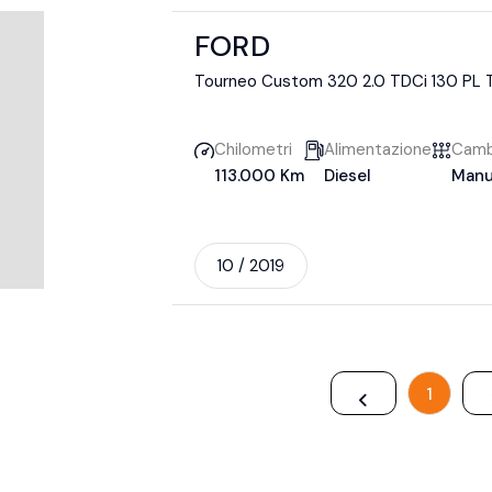
FORD
Tourneo Custom 320 2.0 TDCi 130 PL 
Chilometri
Alimentazione
Camb
113.000 Km
Diesel
Manu
10 / 2019
1