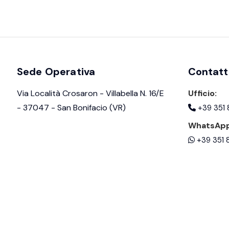
Sede Operativa
Contatt
Via Località Crosaron - Villabella N. 16/E
Ufficio:
- 37047 - San Bonifacio (VR)
+39 351
WhatsApp
+39 351 