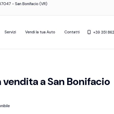
- 37047 - San Bonifacio (VR)
Servizi
Vendi la tua Auto
Contatti
+39 351 86
vendita a San Bonifacio
nibile