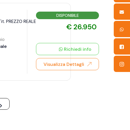
DISPONIBILE
Tit. PREZZO REALE
€ 26.950
io
ale
Richiedi info
Visualizza Dettagli