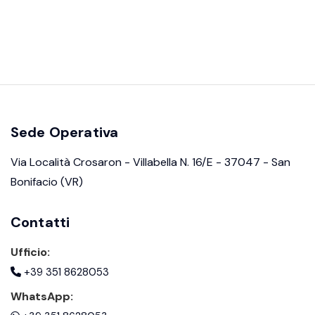
Sede Operativa
Via Località Crosaron - Villabella N. 16/E - 37047 - San
Bonifacio (VR)
Contatti
Ufficio:
+39 351 8628053
WhatsApp: